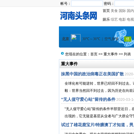
帐号：
密码：
首页
美食
国际
国内
娱乐
综艺
电影
电视
您现在的位置：
首页
>>
重大事件
>> 列表
重大事件
抹黑中国的政治病毒正在美国扩散
2020
全球化有可能逆转，世界已经回不到过去。
毅：世界当然回不到过去，因为历史在向前迈
“无人值守爱心站”留传的条件
2020-03-
“无人值守爱心站”留传的条件半部堂近日，
出现的，它无疑是基层从业者与广大群众守望
试过了雄花鹿宝片/特膳澳丁才知道，