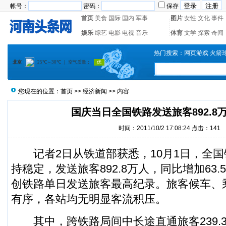
帐号：
密码：
保存
首页
美食
国际
国内
军事
图片
女性
文化
事件
娱乐
综艺
电影
电视
音乐
体育
文学
探索
奇闻
热门搜索：
网页游戏
火箭
您现在的位置：
首页
>>
经济新闻
>> 内容
国庆当日全国铁路发送旅客892.8
时间：2011/10/2 17:08:24 点击：
141
记者2日从铁道部获悉，10月1日，全国
持稳定，发送旅客892.8万人，同比增加63.
创铁路单日发送旅客最高纪录。旅客候车、
有序，各站均无明显客流积压。
其中，跨铁路局间中长途直通旅客239.3万