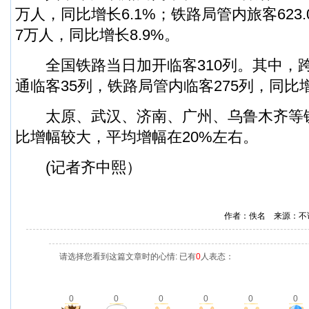
万人，同比增长6.1%；铁路局管内旅客623.
7万人，同比增长8.9%。
全国铁路当日加开临客310列。其中，
通临客35列，铁路局管内临客275列，同比
太原、武汉、济南、广州、乌鲁木齐等
比增幅较大，平均增幅在20%左右。
(记者齐中熙）
作者：佚名 来源：不
请选择您看到这篇文章时的心情: 已有
0
人表态：
0
0
0
0
0
0